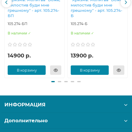
милостив буди мне
милостив буди мне
грешному" - арт. 105.274-
грешному" - арт. 105.274-
БП
Б
105.274-БП
105.274-Б
В наличии ✓
В наличии ✓
14900 р.
13900 р.
В корзину
В корзину
ИНФОРМАЦИЯ
Дополнительно