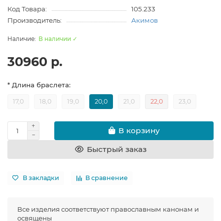
Код Товара:
105.233
Производитель:
Акимов
В наличии ✓
30960 р.
* Длина браслета:
17,0
18,0
19,0
20,0
21,0
22,0
23,0
В корзину
Быстрый заказ
В закладки
В сравнение
Все изделия соответствуют православным канонам и
освящены