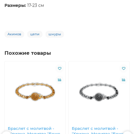
Размеры:
17-23 см
Акимов
цепи
шнуры
Похожие товары
Браслет с молитвой -
Браслет с молитвой -
"Хризма. Молитва "Боже,
"Хризма. Молитва "Боже,