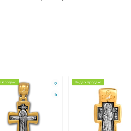
 продаж!
Лидер продаж!