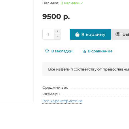
В наличии ✓
9500 р.
Бы
В корзину
В закладки
В сравнение
Все изделия соответствуют православн
Средний вес
Размеры
Все характеристики