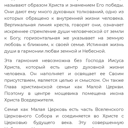
называют образом Христа и знамением Его победы.
Они дают ему много духовных толкований, одно из
которых обращено к внутренней жизни человека.
Вертикальная линия креста, говорят они, означает
искреннее стремление души человеческой от земли
к Богу, горизонтальная же указывает на земную
любовь к ближним, к своей семье. Истинная жизнь
души в гармонии любви земной и Небесной.
Эта гармония невозможна без Господа Иисуса
Христа, который есть центр духовной жизни
человека. Он наполняет и освящает ее Своим
присутствием, является целью и смыслом. Он также
Глава христианской семьи как Малой Церкви.
Поэтому в центре мощевика помещена икона
Христа Вседержителя.
Семья как Малая Церковь есть часть Вселенского
Церковного Собора и соединяется во Христе с
Церковью будущего века. Эту совершенную