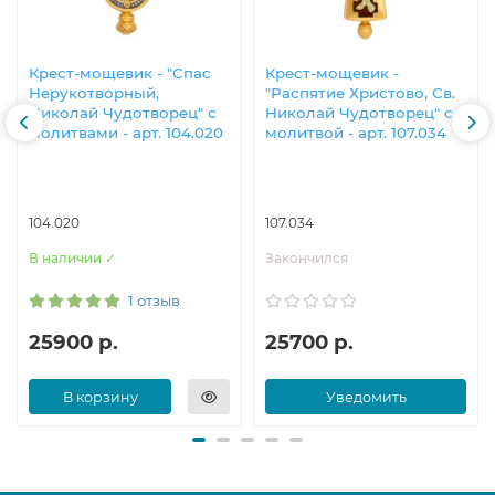
Крест-мощевик - "Спас
Крест-мощевик -
Нерукотворный,
"Распятие Христово, Св.
Николай Чудотворец" с
Николай Чудотворец" с
молитвами - арт. 104.020
молитвой - арт. 107.034
104.020
107.034
В наличии ✓
Закончился
1 отзыв
25900 р.
25700 р.
В корзину
Уведомить