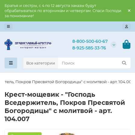
Братья и сёстры, с 4 по 12 августа заказы будут
обрабатываться по вторникам и четвергам. Спаси Господи
за понимание!
8-800-500-60-67
8-925-585-33-76
Все категории
итель, Покров Пресвятой Богородицы" с молитвой - арт. 104.007
Крест-мощевик - "Господь
Вседержитель, Покров Пресвятой
Богородицы" с молитвой - арт.
104.007