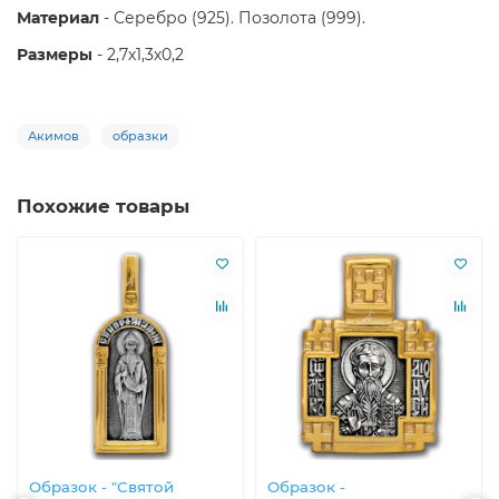
Материал
- Серебро (925). Позолота (999).
Размеры
- 2,7х1,3х0,2
Акимов
образки
Похожие товары
Образок - "Святой
Образок -