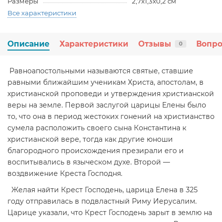
Размеры
2,7х1,3х0,2 см
Все характеристики
Описание
Характеристики
Отзывы
Вопро
0
Равноапостольными называются святые, ставшие
равными ближайшим ученикам Христа, апостолам, в
христианской проповеди и утверждения христианской
веры на земле. Первой заслугой царицы Елены было
то, что она в период жестоких гонений на христиан­ство
сумела расположить своего сына Константина к
христианской вере, тогда как другие юноши
благородного происхождения презирали его и
воспитывались в языческом духе. Второй —
воздвижение Креста Господня.
Желая найти Крест Господень, царица Елена в 325
году отправилась в подвластный Риму Иерусалим.
Царице указали, что Крест Господень зарыт в землю на