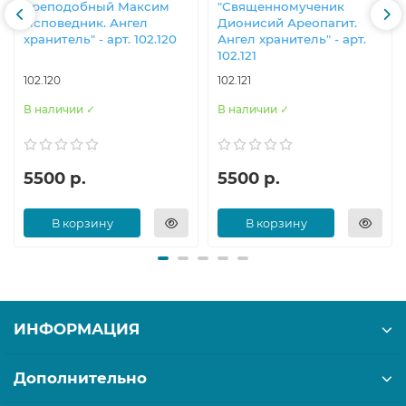
преподобный Максим
"Священномученик
Исповедник. Ангел
Дионисий Ареопагит.
хранитель" - арт. 102.120
Ангел хранитель" - арт.
102.121
102.120
102.121
В наличии ✓
В наличии ✓
5500 р.
5500 р.
В корзину
В корзину
ИНФОРМАЦИЯ
Дополнительно