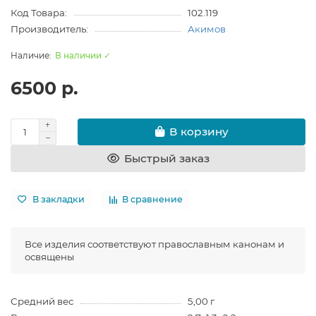
Код Товара:
102.119
Производитель:
Акимов
В наличии ✓
6500 р.
В корзину
Быстрый заказ
В закладки
В сравнение
Все изделия соответствуют православным канонам и
освящены
Средний вес
5,00 г