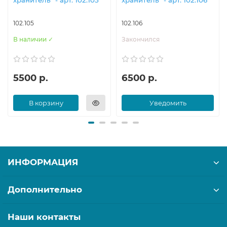
хранитель" - арт. 102.105
хранитель" - арт. 102.106
102.105
102.106
В наличии ✓
Закончился
5500 р.
6500 р.
В корзину
Уведомить
ИНФОРМАЦИЯ
Дополнительно
Наши контакты