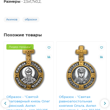
Размеры
- 2,5х1,7х0,2,
Акимов
образки
Похожие товары
Лидер продаж!
Образок - "Святой
Образок - "Святая
благоверный князь Олег
равноапостольная
Брянский. Ангел
княгиня Ольга. Ангел