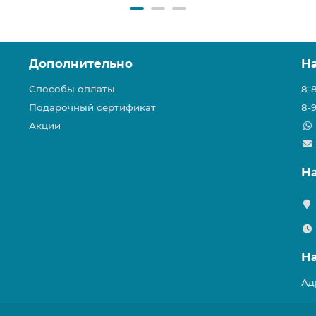
Дополнительно
Н
Способы оплаты
8-
Подарочный сертификат
8-
Акции
Н
Н
Ад