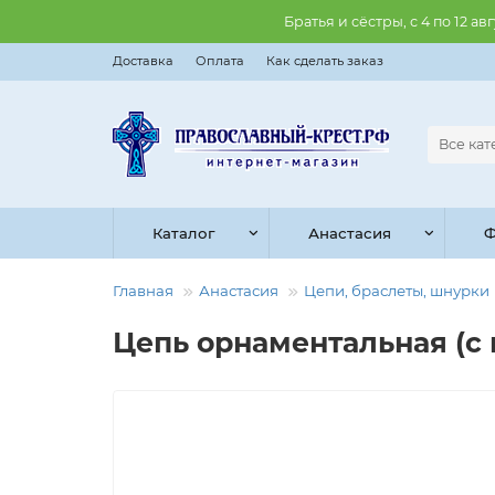
Братья и сёстры, с 4 по 12 
Доставка
Оплата
Как сделать заказ
Все ка
Каталог
Анастасия
Ф
Главная
Анастасия
Цепи, браслеты, шнурки
Цепь орнаментальная (с п