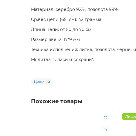
Материал: серебро 925◦, позолота 999◦
Ср.вес цепи (65 см): 42 грамма
Длина цепи: от 50 до 70 см
Размер звена: 17*9 мм
Техника исполнения: литье, позолота, чернени
Молитва: "Спаси и сохрани".
Цепочки
Похожие товары
Лидер