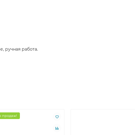
е, ручная работа.
 продаж!