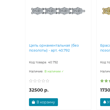
Цепь орнаментальная (без
Брас
позолоты) - арт. 40.792
позол
40.792
В наличии ✓
32500 р.
1730
В корзину
У