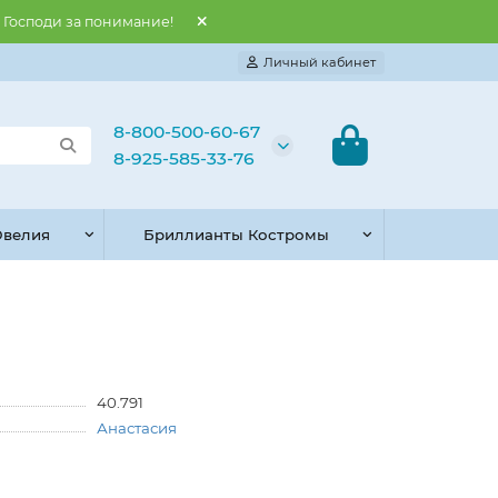
и Господи за понимание!
Личный кабинет
8-800-500-60-67
8-925-585-33-76
велия
Бриллианты Костромы
40.791
Анастасия