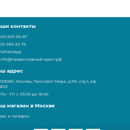
аши контакты
800-500-60-67
925-585-33-76
WhatsApp
info@православный-крест.рф
аш адрес
129085, Москва, Проспект Мира, д.101, стр.1, оф.
803
Пн - Пт с 09.00 до 18.00
аш магазин в Москве
рес и телефон