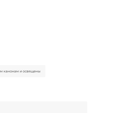
ым канонам и освящены