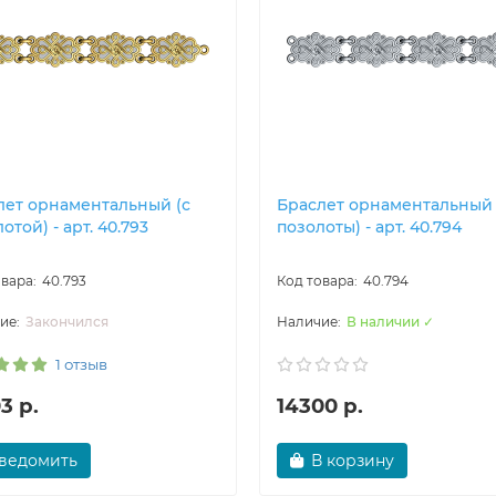
лет орнаментальный (с
Браслет орнаментальный 
отой) - арт. 40.793
позолоты) - арт. 40.794
40.793
40.794
Закончился
В наличии ✓
1 отзыв
3 р.
14300 р.
ведомить
В корзину