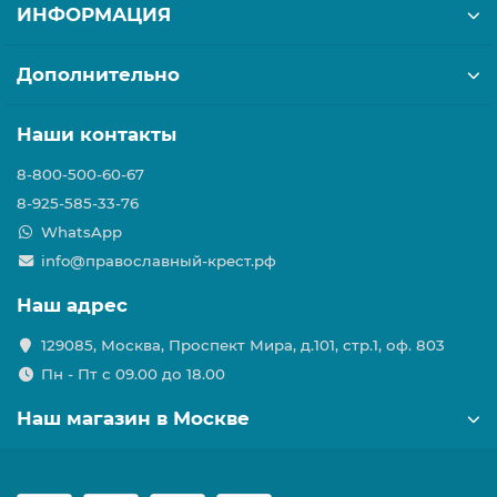
ИНФОРМАЦИЯ
Дополнительно
Наши контакты
8-800-500-60-67
8-925-585-33-76
WhatsApp
info@православный-крест.рф
Наш адрес
129085, Москва, Проспект Мира, д.101, стр.1, оф. 803
Пн - Пт с 09.00 до 18.00
Наш магазин в Москве