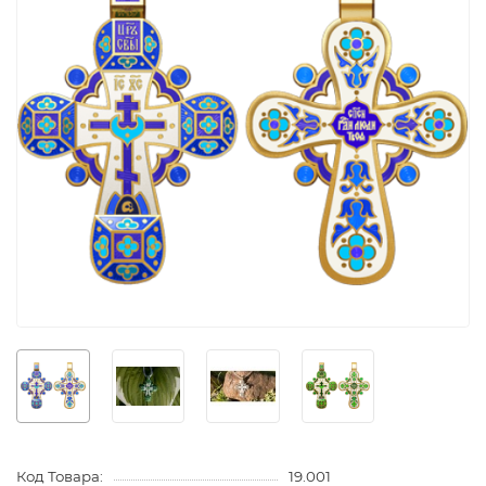
Код Товара:
19.001