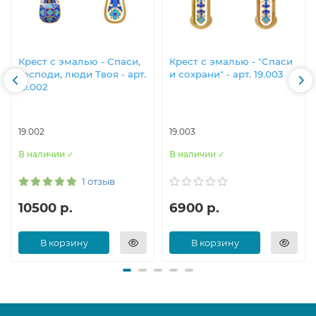
Крест с эмалью - Спаси,
Крест с эмалью - "Спаси
Господи, люди Твоя - арт.
и сохрани" - арт. 19.003
19.002
19.002
19.003
В наличии ✓
В наличии ✓
1 отзыв
10500 р.
6900 р.
В корзину
В корзину