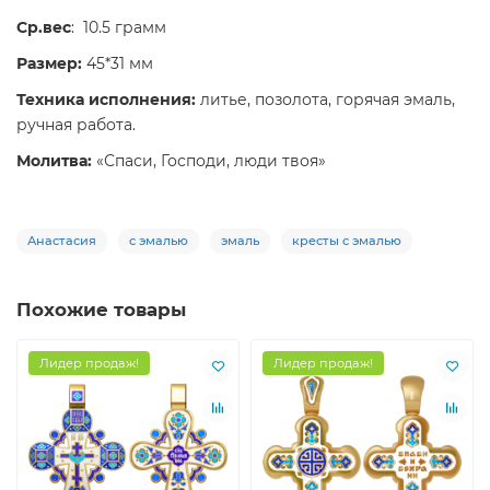
Ср.вес
: 10.5 грамм
Размер:
45*31 мм
Техника исполнения:
литье, позолота, горячая эмаль,
ручная работа.
Молитва:
«Спаси, Господи, люди твоя»
Анастасия
с эмалью
эмаль
кресты с эмалью
Похожие товары
Лидер продаж!
Лидер продаж!