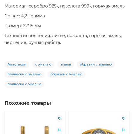
Материал: серебро 925◦, позолота 999◦, горячая эмаль
Ср.вес: 4,2 грамма
Размер: 22*15 мм
Техника исполнения: литье, позолота, горячая эмаль,
чернение, ручная работа.
Анастасия
с эмалью
эмаль
образки с эмалью
подвески с эмалью
образок с эмалью
подвеска с эмалью
Похожие товары