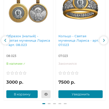
Образок (малый) -
Кольцо - Святая
Святая мученица Лариса
мученица Лариса - арт.
- арт. 08.023
07.023
08.023
07.023
В наличии ✓
Закончился
3000 р.
7500 р.
В корзину
Уведомить