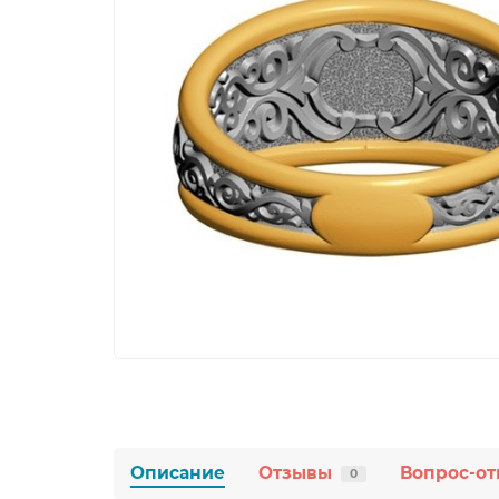
Описание
Отзывы
Вопрос-от
0