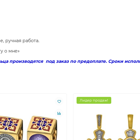
е, ручная работа.
у о мне»
ца производятся под заказ по предоплате. Сроки исполн
Лидер продаж!