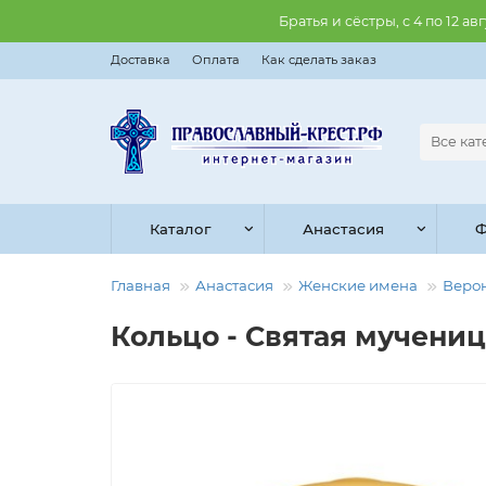
Братья и сёстры, с 4 по 12 
Доставка
Оплата
Как сделать заказ
Все ка
Каталог
Анастасия
Ф
Главная
Анастасия
Женские имена
Веро
Кольцо - Святая мученица