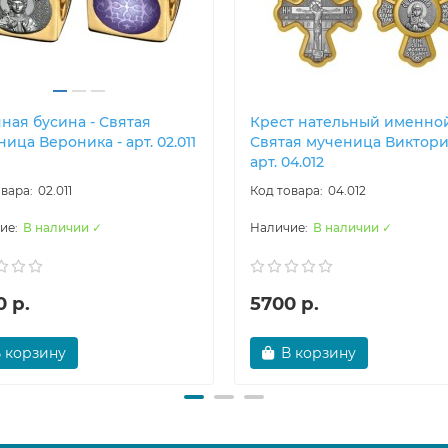
ная бусина - Святая
Крест нательный именной
ица Вероника - арт. 02.011
Святая мученица Виктори
арт. 04.012
02.011
04.012
В наличии ✓
В наличии ✓
 р.
5700 р.
 корзину
В корзину