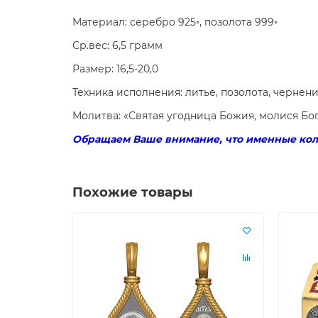
Материал: серебро 925◦, позолота 999◦
Ср.вес: 6,5 грамм
Размер: 16,5-20,0
Техника исполнения: литье, позолота, чернени
Молитва: «Святая угодница Божия, молися Бог
Обращаем Ваше внимание, что именные коль
Похожие товары