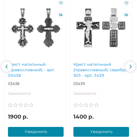
Крест нательный
Крест нательный
(православный) - арт.
(православный) серебро
03438
925 - арт. 3439
03438
03439
Закончился
Закончился
1900 р.
1400 р.
Уведомить
Уведомить