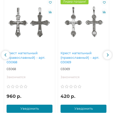
Лидер продаж!
Крест нательный
Крест нательный
(православный) - арт.
(православный) - арт.
03068
03069
03068
03069
Закончился
Закончился
960 р.
420 р.
Уведомить
Уведомить