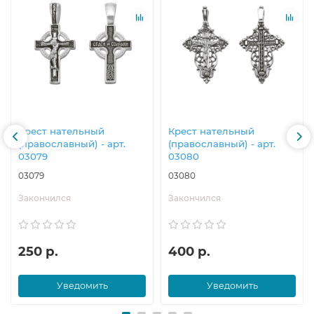
Крест нательный
Крест нательный
(православный) - арт.
(православный) - арт.
03079
03080
03079
03080
Закончился
Закончился
250 р.
400 р.
Уведомить
Уведомить