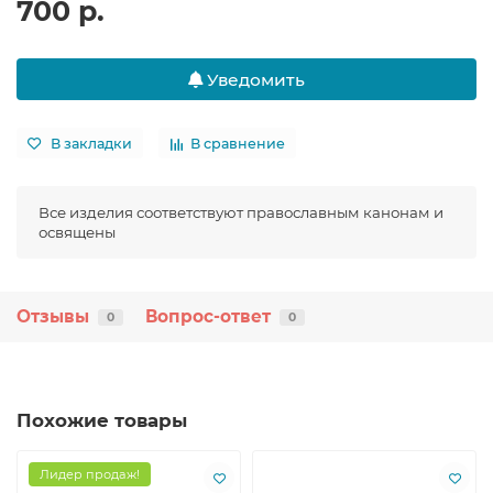
700 р.
Уведомить
В закладки
В сравнение
Все изделия соответствуют православным канонам и
освящены
Отзывы
Вопрос-ответ
0
0
Похожие товары
Лидер продаж!