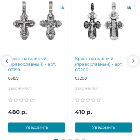
Крест нательный
Крест нательный
(православный) - арт.
(православный) - арт.
03199
03200
03199
03200
Закончился
Закончился
480 р.
410 р.
Уведомить
Уведомить