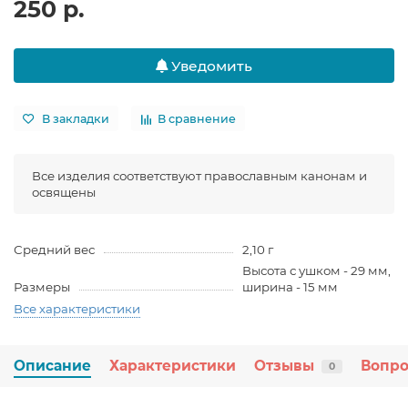
250 р.
Уведомить
В закладки
В сравнение
Все изделия соответствуют православным канонам и
освящены
Средний вес
2,10 г
Высота с ушком - 29 мм,
Размеры
ширина - 15 мм
Все характеристики
Описание
Характеристики
Отзывы
Вопро
0