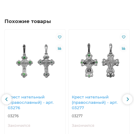
Похожие товары
Крест нательный
Крест нательный
(православный) - арт.
(православный) - арт.
03276
03277
03276
03277
Закончился
Закончился