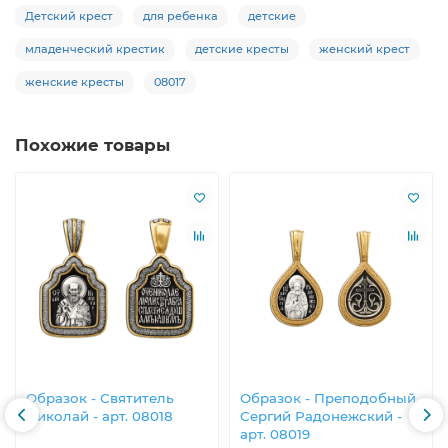
Детский крест
для ребенка
детские
младенческий крестик
детские кресты
женский крест
женские кресты
08017
Похожие товары
Образок - Святитель
Образок - Преподобный​
Николай - арт. 08018
Сергий Радонежский​ -
арт. 08019