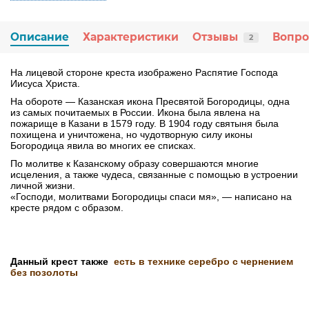
Описание
Характеристики
Отзывы
Вопро
2
На лицевой стороне креста изображено Распятие Господа
Иисуса Христа.
На обороте — Казанская икона Пресвятой Богородицы, одна
из самых почитаемых в России. Икона была явлена на
пожарище в Казани в 1579 году. В 1904 году святыня была
похищена и уничтожена, но чудотворную силу иконы
Богородица явила во многих ее списках.
По молитве к Казанскому образу совершаются многие
исцеления, а также чудеса, связанные с помощью в устроении
личной жизни.
«Господи, молитвами Богородицы спаси мя», — написано на
кресте рядом с образом.
Данный крест также
есть в технике серебро с чернением
без позолоты