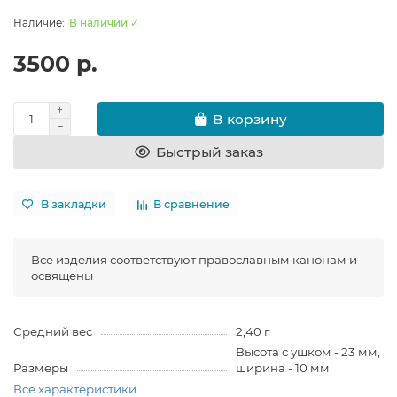
В наличии ✓
3500 р.
В корзину
Быстрый заказ
В закладки
В сравнение
Все изделия соответствуют православным канонам и
освящены
Средний вес
2,40 г
Высота с ушком - 23 мм,
Размеры
ширина - 10 мм
Все характеристики