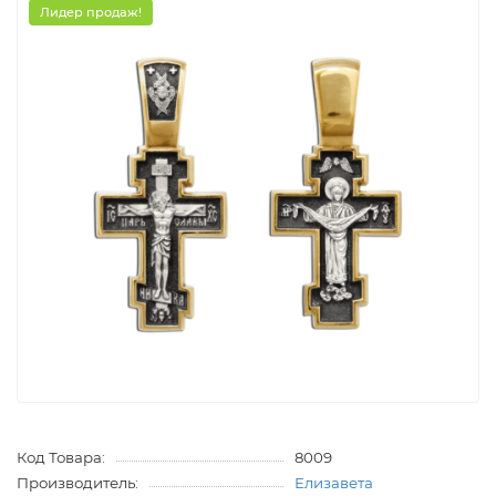
Лидер продаж!
Код Товара:
8009
Производитель:
Елизавета