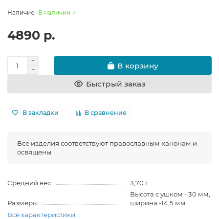
В наличии ✓
4890 р.
В корзину
Быстрый заказ
В закладки
В сравнение
Все изделия соответствуют православным канонам и
освящены
Средний вес
3,70 г
Высота с ушком - 30 мм,
Размеры
ширина -14,5 мм
Все характеристики