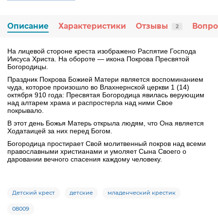
Описание
Характеристики
Отзывы
Вопро
2
На лицевой стороне креста изображено Распятие Господа
Иисуса Христа. На обороте — икона Покрова Пресвятой
Богородицы.
Праздник Покрова Божией Матери является воспоминанием
чуда, которое произошло во Влахнернской церкви 1 (14)
октября 910 года: Пресвятая Богородица явилась верующим
над алтарем храма и распростерла над ними Свое
покрывало.
В этот день Божья Матерь открыла людям, что Она является
Ходатаицей за них перед Богом.
Богородица простирает Свой молитвенный покров над всеми
православными христианами и умоляет Сына Своего о
даровании вечного спасения каждому человеку.
Детский крест
детские
младенческий крестик
08009