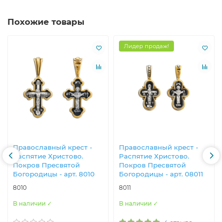
Похожие товары
Лидер продаж!
Православны​й крест -
Православны​й крест -
Распятие Христово.
Распятие Христово.
Покров Пресвятой
Покров Пресвятой
Богородицы - арт. 8010
Богородицы - арт. 08011
8010
8011
В наличии ✓
В наличии ✓