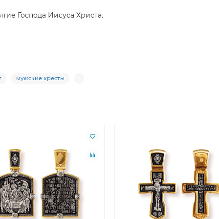
тие Господа Иисуса Христа.
т
мужские кресты