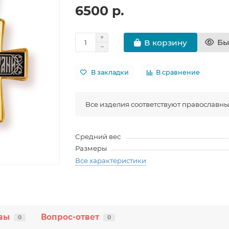
6500 р.
Бы
В корзину
В закладки
В сравнение
Все изделия соответствуют православн
Средний вес
Размеры
Все характеристики
вы
Вопрос-ответ
0
0