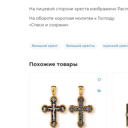
На лицевой стороне креста изображено Распя
На обороте короткая молитва к Господу:
«Спаси и сохрани»
большой крест
большие кресты
мужской крес
Похожие товары