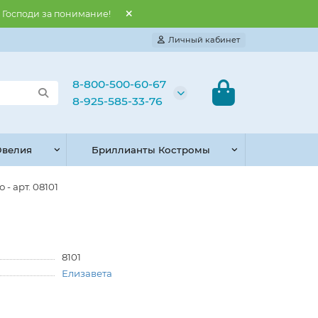
и Господи за понимание!
Личный кабинет
8-800-500-60-67
8-925-585-33-76
велия
Бриллианты Костромы
- арт. 08101
8101
Елизавета