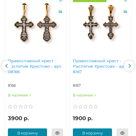
Православны​й крест -
Православны​й крест -
Распятие Христово - арт.
Распятие Христово - арт.
08166
8167
8166
8167
В наличии ✓
В наличии ✓
3900 р.
1900 р.
В корзину
В корзину