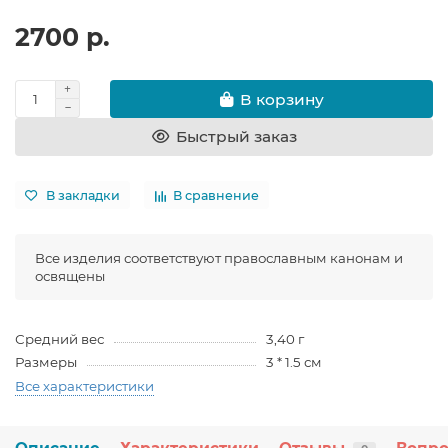
2700 р.
В корзину
Быстрый заказ
В закладки
В сравнение
Все изделия соответствуют православным канонам и
освящены
Средний вес
3,40 г
Размеры
3 * 1.5 см
Все характеристики