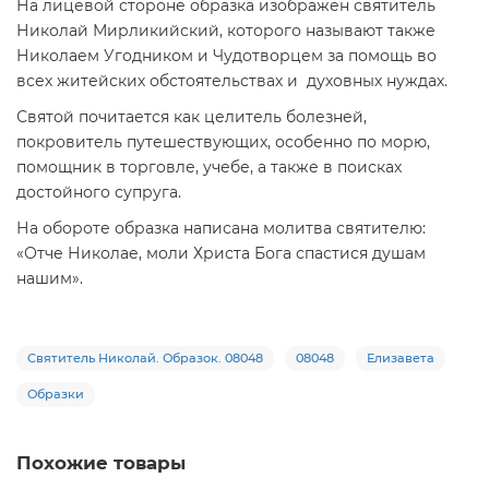
На лицевой стороне образка изображен святитель
Николай Мирликийский, которого называют также
Николаем Угодником и Чудотворцем за помощь во
всех житейских обстоятельствах и духовных нуждах.
Святой почитается как целитель болезней,
покровитель путешествующих, особенно по морю,
помощник в торговле, учебе, а также в поисках
достойного супруга.
На обороте образка написана молитва святителю:
«Отче Николае, моли Христа Бога спастися душам
нашим».
Святитель Николай. Образок. 08048
08048
Елизавета
Образки
Похожие товары