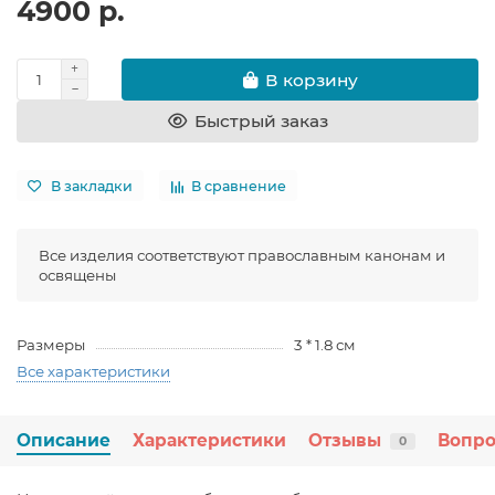
4900 р.
В корзину
Быстрый заказ
В закладки
В сравнение
Все изделия соответствуют православным канонам и
освящены
Размеры
3 * 1.8 см
Все характеристики
Описание
Характеристики
Отзывы
Вопро
0