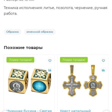
Техника исполнения: литье, позолота, чернение, ручная
работа.
Образок
именной образок
Похожие товары
Лидер продаж!
Лидер продаж!
Именная бусина - Святая
Крест нательный