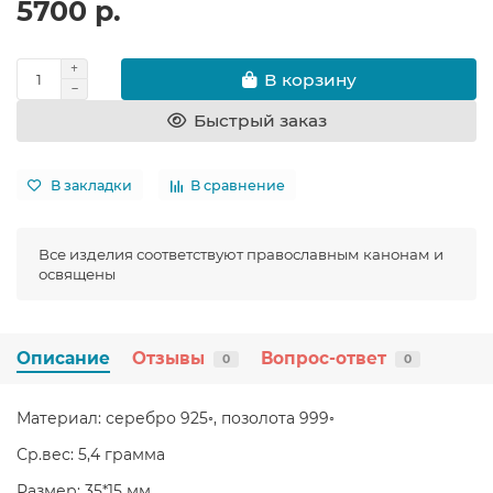
5700 р.
В корзину
Быстрый заказ
В закладки
В сравнение
Все изделия соответствуют православным канонам и
освящены
Описание
Отзывы
Вопрос-ответ
0
0
Материал: серебро 925◦, позолота 999◦
Ср.вес: 5,4 грамма
Размер: 35*15 мм