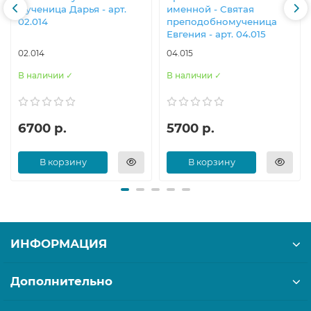
мученица Дарья - арт.
именной - Святая
02.014
преподобномученица
Евгения - арт. 04.015
02.014
04.015
В наличии ✓
В наличии ✓
6700 р.
5700 р.
В корзину
В корзину
ИНФОРМАЦИЯ
Дополнительно