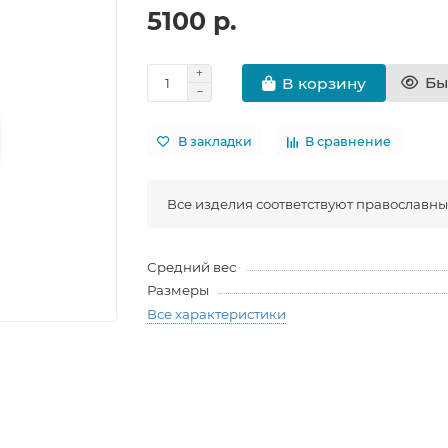
5100 р.
Бы
В корзину
В закладки
В сравнение
Все изделия соответствуют православн
Средний вес
Размеры
Все характеристики