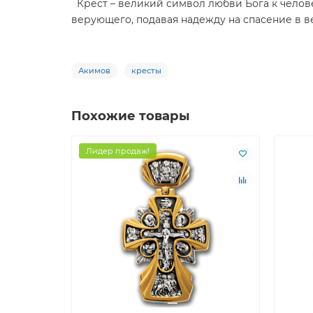
Крест – великий символ любви Бога к челове
верующего, подавая надежду на спасение в в
Акимов
кресты
Похожие товары
Лидер продаж!