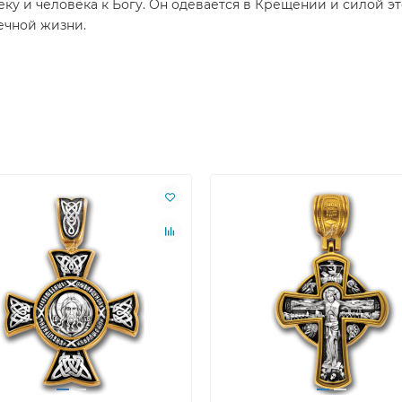
ку и человека к Богу. Он одевается в Крещении и силой э
ечной жизни.