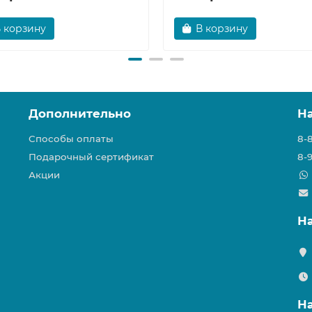
 корзину
В корзину
Дополнительно
Н
Способы оплаты
8-
Подарочный сертификат
8-
Акции
Н
Н