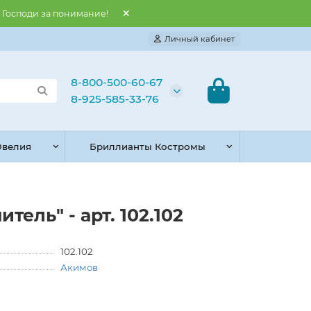
и Господи за понимание!
Личный кабинет
8-800-500-60-67
8-925-585-33-76
велия
Бриллианты Костромы
ель" - арт. 102.102
102.102
Акимов