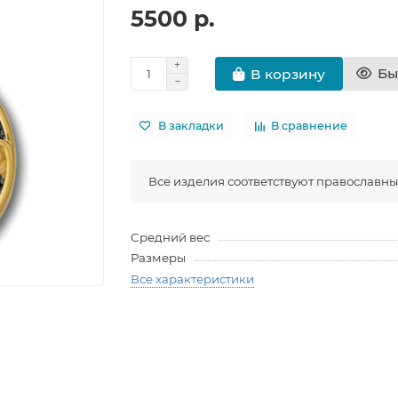
5500 р.
Бы
В корзину
В закладки
В сравнение
Все изделия соответствуют православн
Средний вес
Размеры
Все характеристики