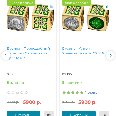
Лидер продаж!
Лидер продаж!
Бусина - Преподобный
Бусина - Ангел
Серафим Саровский -
Хранитель - арт. 02.106
арт. 02.105
02.105
02.106
В наличии ✓
В наличии ✓
1 отзыв
5900 р.
5900 р.
7200 р.
7200 р.
В корзину
В корзину