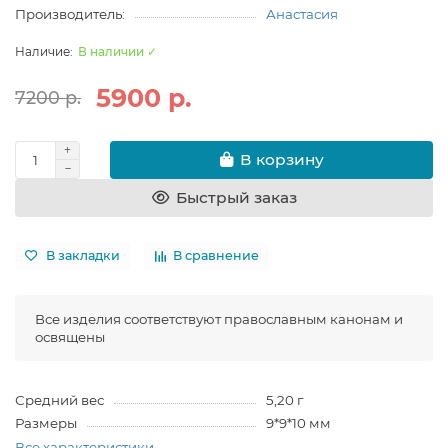
Производитель:
Анастасия
В наличии ✓
5900 р.
7200 р.
В корзину
Быстрый заказ
В закладки
В сравнение
Все изделия соответствуют православным канонам и
освящены
Средний вес
5,20 г
Размеры
9*9*10 мм
Все характеристики