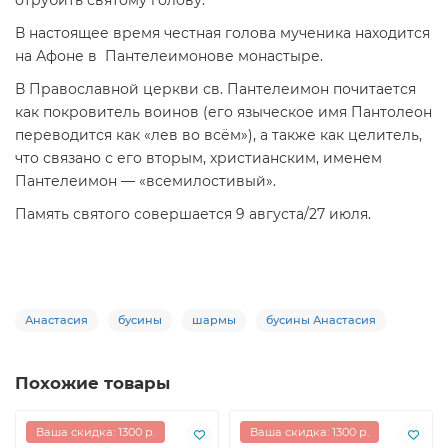
В настоящее время честная голова мученика находится
на Афоне в Пантелеимонове монастыре.
В Православной церкви св. Пантелеимон почитается
как покровитель воинов (его языческое имя Пантолеон
переводится как «лев во всём»), а также как целитель,
что связано с его вторым, христианским, именем
Пантелеимон — «всемилостивый».
Память святого совершается 9 августа/27 июля.
Анастасия
бусины
шармы
бусины Анастасия
Похожие товары
Ваша скидка: 1300 р.
Ваша скидка: 1300 р.