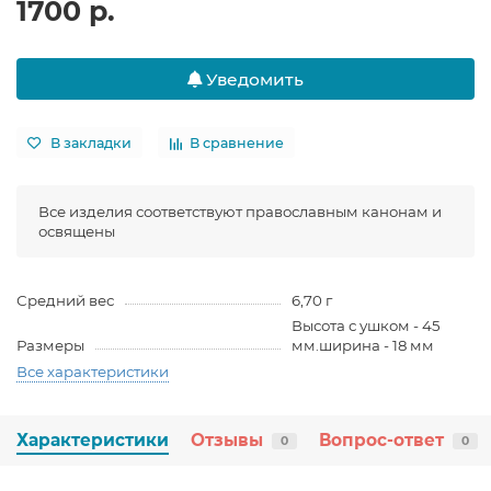
1700 р.
Уведомить
В закладки
В сравнение
Все изделия соответствуют православным канонам и
освящены
Средний вес
6,70 г
Высота с ушком - 45
Размеры
мм.ширина - 18 мм
Все характеристики
Характеристики
Отзывы
Вопрос-ответ
0
0