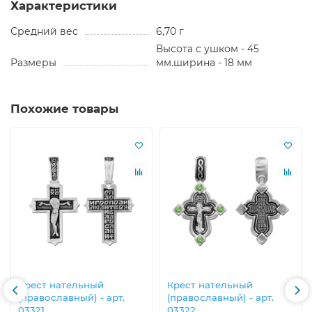
Характеристики
Средний вес
6,70 г
Высота с ушком - 45
Размеры
мм.ширина - 18 мм
Похожие товары
Крест нательный
Крест нательный
(православный) - арт.
(православный) - арт.
03321
03322