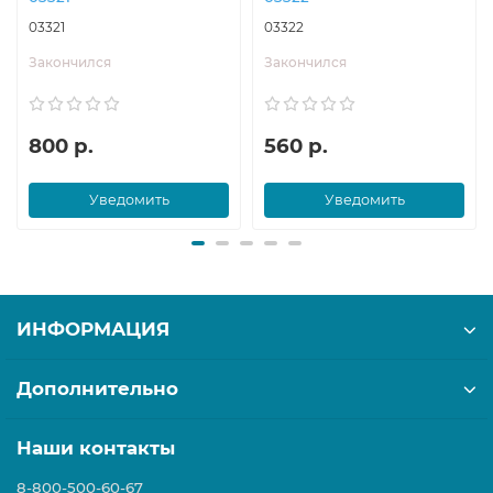
03321
03322
Закончился
Закончился
800 р.
560 р.
Уведомить
Уведомить
ИНФОРМАЦИЯ
Дополнительно
Наши контакты
8-800-500-60-67